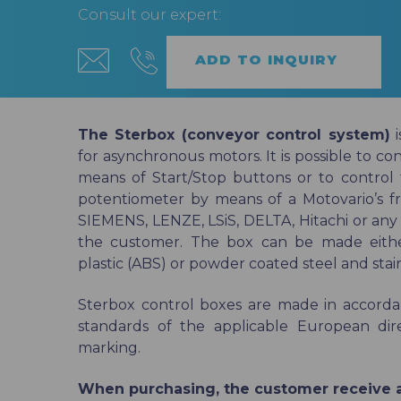
Consult our expert:
The Sterbox (conveyor control system)
i
for asynchronous motors. It is possible to co
means of Start/Stop buttons or to control
potentiometer by means of a Motovario’s f
SIEMENS, LENZE, LSiS, DELTA, Hitachi or any
the customer. The box can be made eithe
plastic (ABS) or powder coated steel and stain
Sterbox control boxes are made in accord
standards of the applicable European di
marking.
When purchasing, the customer receive a