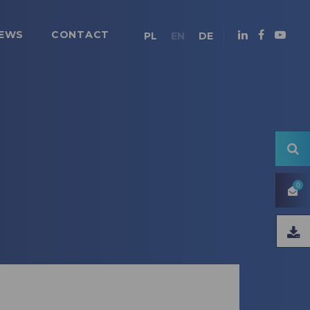
EWS
CONTACT
PL
EN
DE
0