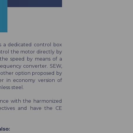
s a dedicated control box
ntrol the motor directly by
 the speed by means of a
requency converter. SEW,
 other option proposed by
r in economy version of
less steel.
ance with the harmonized
rectives and have the CE
lso: