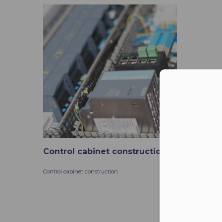
Moż
Control cabinet construction
Control cabinet construction