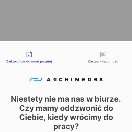
liwości kontaktu
Zadzwońcie do mnie później
Zostaw wiadomość
Niestety nie ma nas w biurze.
Czy mamy oddzwonić do
Ciebie, kiedy wrócimy do
pracy?