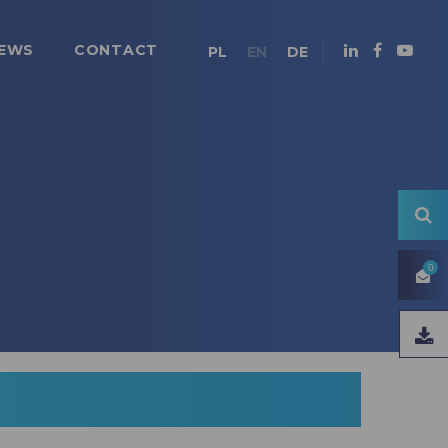
EWS
CONTACT
PL
EN
DE
0