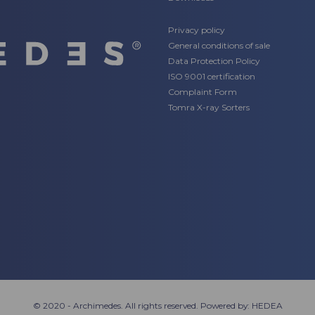
Privacy policy
General conditions of sale
Data Protection Policy
ISO 9001 certification
Complaint Form
Tomra X-ray Sorters
© 2020 - Archimedes. All rights reserved. Powered by:
HEDEA