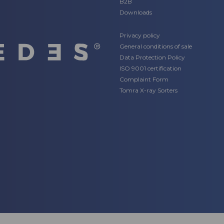
B2B
Downloads
Privacy policy
General conditions of sale
Data Protection Policy
ISO 9001 certification
Complaint Form
Tomra X-ray Sorters