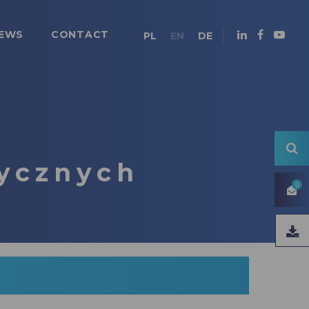
EWS
CONTACT
PL
EN
DE
ycznych
0