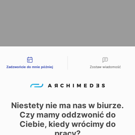
liwości kontaktu
Zadzwońcie do mnie później
Zostaw wiadomość
Niestety nie ma nas w biurze.
Czy mamy oddzwonić do
Ciebie, kiedy wrócimy do
pracy?