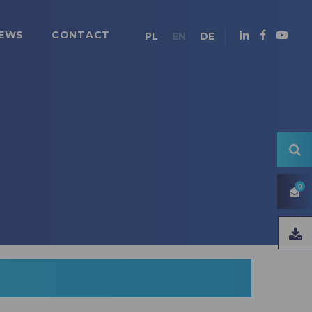
EWS
CONTACT
PL
EN
DE
0