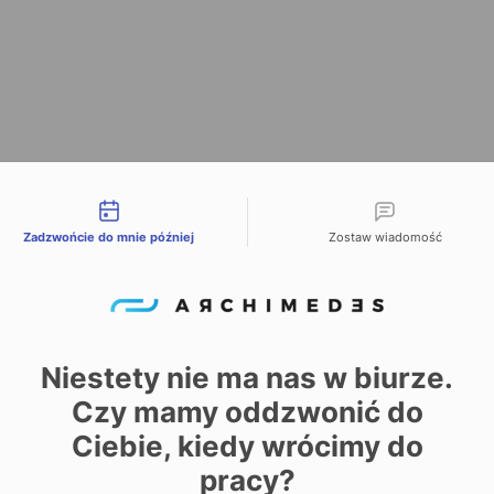
liwości kontaktu
Zadzwońcie do mnie później
Zostaw wiadomość
Niestety nie ma nas w biurze.
Czy mamy oddzwonić do
Ciebie, kiedy wrócimy do
pracy?