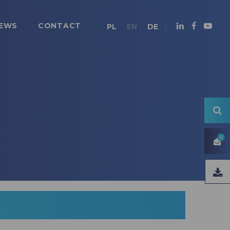
EWS
CONTACT
PL
EN
DE
0