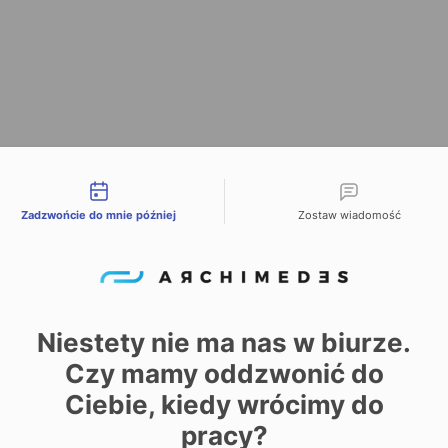
liwości kontaktu
Zadzwońcie do mnie później
Zostaw wiadomość
Niestety nie ma nas w biurze.
Czy mamy oddzwonić do
Ciebie, kiedy wrócimy do
pracy?