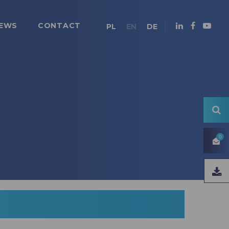
EWS
CONTACT
PL
EN
DE
0