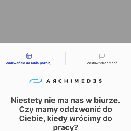
liwości kontaktu
Zadzwońcie do mnie później
Zostaw wiadomość
Niestety nie ma nas w biurze.
Czy mamy oddzwonić do
Ciebie, kiedy wrócimy do
pracy?