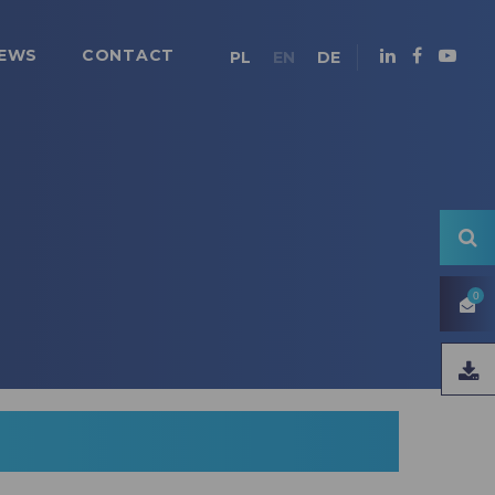
EWS
CONTACT
PL
EN
DE
0