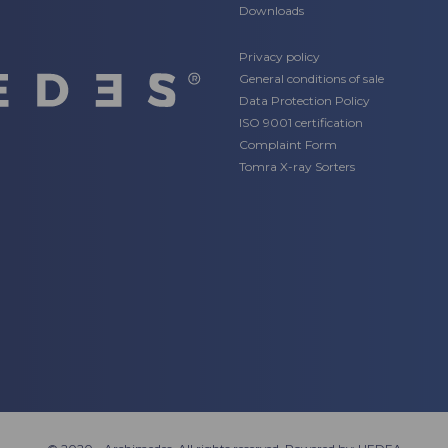
Downloads
Privacy policy
General conditions of sale
Data Protection Policy
ISO 9001 certification
Complaint Form
Tomra X-ray Sorters