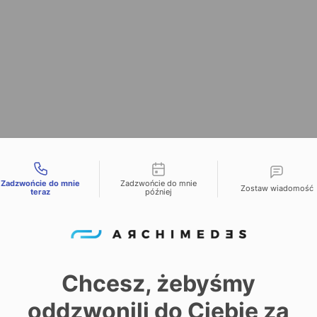
liwości kontaktu
Zadzwońcie do mnie
Zadzwońcie do mnie
Zostaw wiadomość
teraz
później
Chcesz, żebyśmy
oddzwonili do Ciebie za