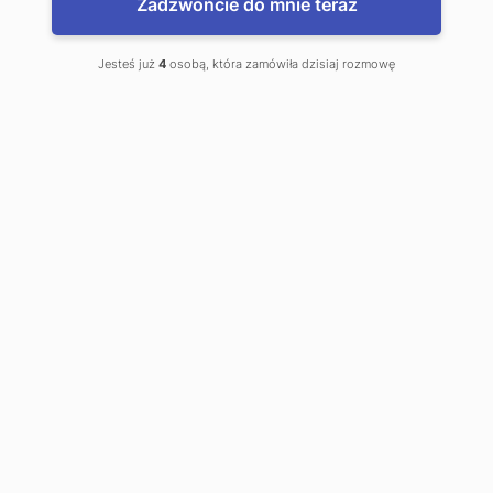
Zadzwońcie do mnie teraz
Jesteś już
4
osobą, która zamówiła dzisiaj rozmowę