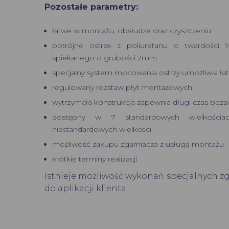
Pozostałe parametry:
łatwe w montażu, obsłudze oraz czyszczeniu
potrójne ostrze z poliuretanu o twardości 
spiekanego o grubości 2mm
specjalny system mocowania ostrzy umożliwia łat
regulowany rozstaw płyt montażowych
wytrzymała konstrukcja zapewnia długi czas beza
dostępny w 7 standardowych wielkości
niestandardowych wielkości
możliwość zakupu zgarniacza z usługą montażu
krótkie terminy realizacji
Istnieje możliwość wykonań specjalnych z
do aplikacji klienta.