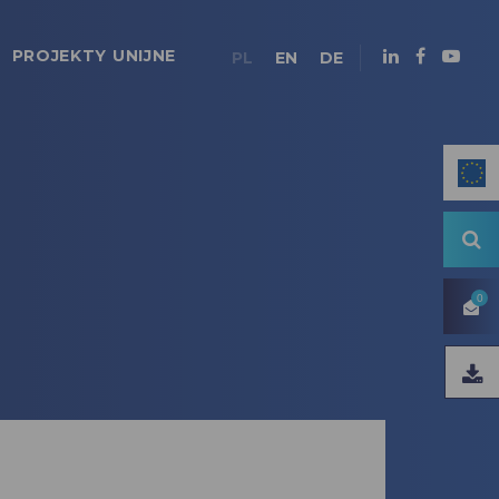
PROJEKTY UNIJNE
PL
EN
DE
0