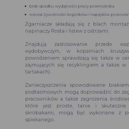
brak spadku wydajności pracy przenośnika
wzrost żywotności krążników i napędów przenośn
Zgarniacze składają się z blach montaż
napinaczy Rosta i listew z ostrzami.
Znajdują zastosowanie przede ws
wydobywczym, w kopalniach kruszy
powodzeniem sprawdzają się także w ce
zajmujących się recyklingiem a także w
tartakach).
Zanieczyszczenia spowodowane brakiem
podtaśmowych mogą doprowadzić do zag
pracowników a także zagrożenia środowis
które jest proste, tanie i skuteczne
skrobakami, mogą być wykonane z po
spiekanego.