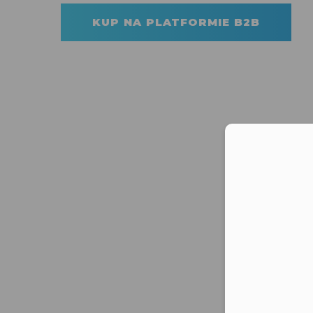
KUP NA PLATFORMIE B2B
Moż