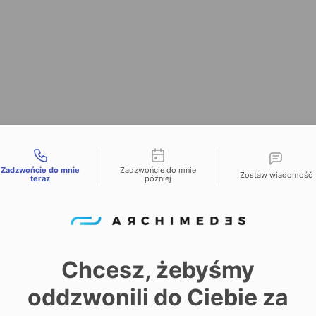
liwości kontaktu
Zadzwońcie do mnie
Zadzwońcie do mnie
Zostaw wiadomość
teraz
później
Chcesz, żebyśmy
oddzwonili do Ciebie za