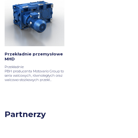
Przekładnie przemysłowe
MHD
Przekładnie
PBH
producenta
Motovario Group
to
seria walcowych, równoległych oraz
walcowo-stożkowych przekł...
Partnerzy