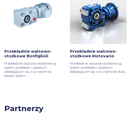
Przekładnie walcowo-
Przekładnie walcowo-
stożkowe Bonfiglioli
stożkowe Motovario
Przekładnie walcowo-stożkowe są
Przekładnie walcowo-stożkowe
są
typem przekładni zębatych
typem przekładni zębatych
składających się z co najmniej
składających się z co najmniej dwó...
dwóch stopni ...
Partnerzy