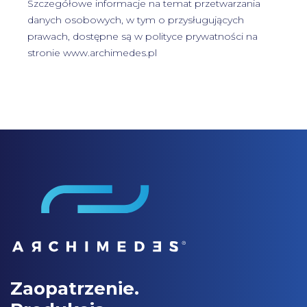
Szczegółowe informacje na temat przetwarzania
danych osobowych, w tym o przysługujących
prawach, dostępne są w
polityce prywatności
na
stronie www.archimedes.pl
Zaopatrzenie.