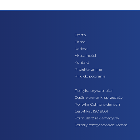
Oferta
Firma
Kariera
Aktualności
Kontakt
Projekty unijne
Pliki do pobrania
Polityka prywatności
Ogólne warunki sprzedaży
Polityka Ochrony danych
Certyfikat ISO 9001
Formularz reklamacyjny
Sortery rentgenowskie Tomra