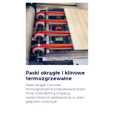
Paski okrągłe i klinowe
termozgrzewalne
Paski okrągłe i klinowe
termozgrzewalne produkowane przez
firmę Volta Belting znajdują
wszechstronne zastosowanie w wielu
gałęziach przemysł...