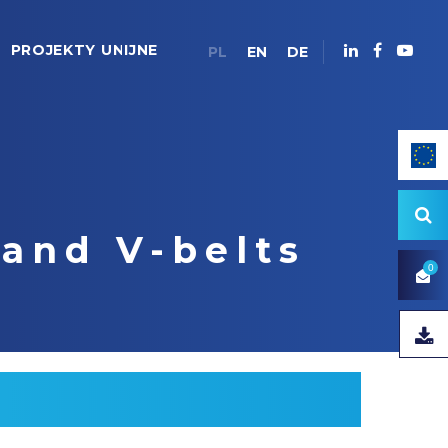
PROJEKTY UNIJNE
PL
EN
DE
and V-belts
0