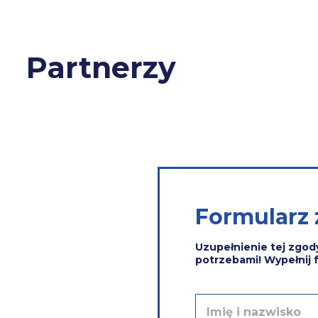
Partnerzy
Formularz
Uzupełnienie tej zgod
potrzebami! Wypełnij 
I
m