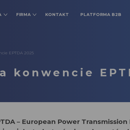
A
FIRMA
KONTAKT
PLATFORMA B2B
ncie EPTDA 2025
a konwencie EPT
TDA – European Power Transmission Di