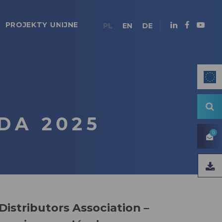
PROJEKTY UNIJNE
PL
EN
DE
DA 2025
0
stributors Association –