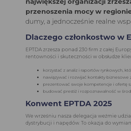
największej organizacji zrze
przenoszenia mocy w regioni
dumy, a jednocześnie realne wsp
Dlaczego członkostwo w E
EPTDA zrzesza ponad 230 firm z całej Europ
rentowności i skuteczności w obsłudze kli
korzystać z analiz i raportów rynkowych, kt
nawiązywać i rozwijać kontakty biznesowe 
prezentować swoje kompetencje i ofertę
budować prestiż i rozpoznawalność w śro
Konwent EPTDA 2025
We wrześniu nasza delegacja weźmie udzia
dystrybucji i napędów. To okazja do wymi