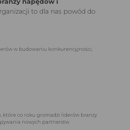
 branży napędów i
rganizacji to dla nas powód do
artnerów w budowaniu konkurencyjności,
 które co roku gromadzi liderów branży
iązywania nowych partnerstw.