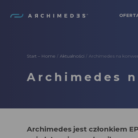
OFERT
Archimedes
Start – Home
Aktualności
Archimedes na konwe
/
/
Archimedes n
Archimedes jest członkiem EP