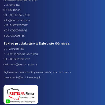
ul. Polna 133
87-100 Toruń
tel.
+48 56 657 73 00
info@archimedes.pl
NIP: PL8792281621
KRS: 0000026946
BDO 000093735
Zakład produkcyjny w Dąbrowie Górniczej:
ul. Tworzeń 136
41-303 Dąbrowa Górnicza
tel. +48 667 257 777
dabrowa@archimedes.pl
Zgłoszenie naruszenia prawa (
wzór
) pod adresem:
naruszenie@archimedes.pl