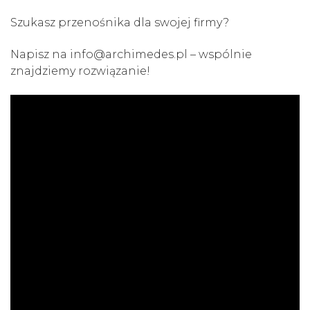
Szukasz przenośnika dla swojej firmy?
Napisz na info@archimedes.pl – wspólnie
znajdziemy rozwiązanie!