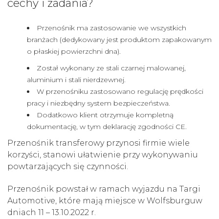
cechy i zadania?
Przenośnik ma zastosowanie we wszystkich
branżach (dedykowany jest produktom zapakowanym
o płaskiej powierzchni dna).
Został wykonany ze stali czarnej malowanej,
aluminium i stali nierdzewnej.
W przenośniku zastosowano regulację prędkości
pracy i niezbędny system bezpieczeństwa.
Dodatkowo klient otrzymuje kompletną
dokumentację, w tym deklarację zgodności CE.
Przenośnik transferowy przynosi firmie wiele
korzyści, stanowi ułatwienie przy wykonywaniu
powtarzających się czynności.
Przenośnik powstał w ramach wyjazdu na Targi
Automotive, które mają miejsce w Wolfsburguw
dniach 11 – 13.10.2022 r.