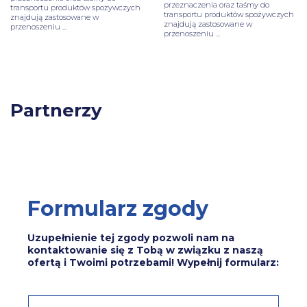
przeznaczenia oraz taśmy do
transportu produktów spożywczych
transportu produktów spożywczych
znajdują zastosowane w
znajdują zastosowane w
przenoszeniu ...
przenoszeniu ...
Partnerzy
Formularz zgody
Uzupełnienie tej zgody pozwoli nam na
kontaktowanie się z Tobą w związku z naszą
ofertą i Twoimi potrzebami! Wypełnij formularz:
I