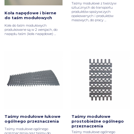
Taśmy modułowe z tworzyw
sztucznych do transportu
produktów spożywczych
Koła napędowe i bierne
opakowanych i produktów
do taśm modułowych
masowych, do pracy ...
Koła do taśm modułowych
produkowane są w 2 wersjach, do
napędu taśm (koła napędowe) ...
Taśmy modułowe łukowe
Taśmy modułowe
ogólnego przeznaczenia
prostobieżne ogólnego
przeznaczenia
Taśmy modułowe ogólnego
Taśmy modułowe ogólnego
przeznaczenia oraz taśmy do