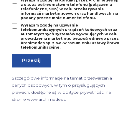
Z
Wyrażam zgodę na kontakt przez Archimedes sp.
a
z o.o. za pośrednictwem telefonu (połączenia
g
2
telefoniczne, SMS) w celu przekazywania
o
*
informacji marketingowych oraz handlowych, na
d
podany przeze mnie numer telefonu.
a
Z
Wyrażam zgodę na używanie
3
telekomunikacyjnych urządzeń końcowych oraz
g
*
automatycznych systemów wywołujących w celu
o
prowadzenia marketingu bezpośredniego przez
d
Archimedes sp. z o.o. w rozumieniu ustawy Prawo
a
telekomunikacyjne.
4
*
Prześlij
Szczegółowe informacje na temat przetwarzania
danych osobowych, w tym o przysługujących
prawach, dostępne są w
polityce prywatności
na
stronie www.archimedes.pl