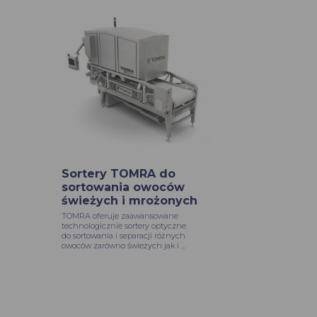
Sortery TOMRA do
sortowania owoców
świeżych i mrożonych
TOMRA oferuje zaawansowane
technologicznie sortery optyczne
do sortowania i separacji różnych
owoców zarówno świeżych jak i ...