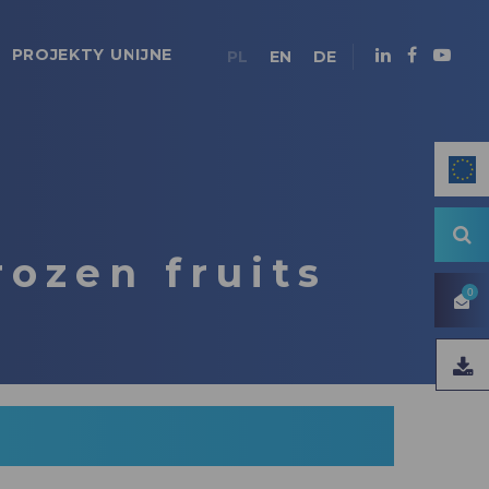
PROJEKTY UNIJNE
PL
EN
DE
rozen fruits
0