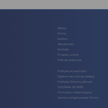
Oferta
Firma
Kariera
Aktualności
Kontakt
Projekty unijne
Pliki do pobrania
Polityka prywatności
Ogólne warunki sprzedaży
Polityka Ochrony danych
Certyfikat ISO 9001
Formularz reklamacyjny
Sortery rentgenowskie Tomra