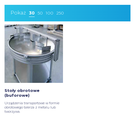
Pokaż
30
50
100
250
Stoły obrotowe
(buforowe)
Urządzenia transportowe w formie
obrotowego talerza z metalu lub
tworzywa.