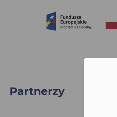
Moż
Partnerzy