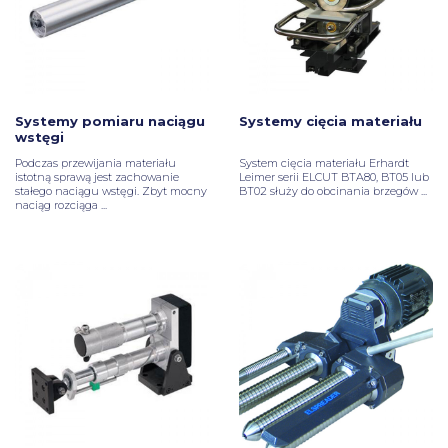
Systemy pomiaru naciągu
Systemy cięcia materiału
wstęgi
Podczas przewijania materiału
System cięcia materiału Erhardt
istotną sprawą jest zachowanie
Leimer serii ELCUT BTA80, BT05 lub
stałego naciągu wstęgi. Zbyt mocny
BT02 służy do obcinania brzegów ...
naciąg rozciąga ...