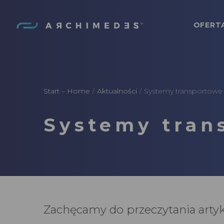
OFERT
Archimedes
Start – Home
Aktualności
Systemy transportowe
/
/
Systemy tran
Zachęcamy do przeczytania artyk