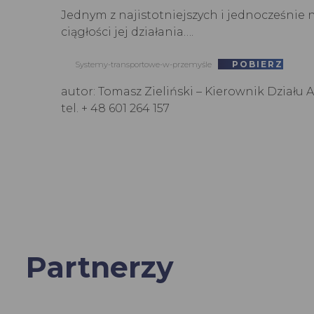
Jednym z najistotniejszych i jednocześnie
ciągłości jej działania….
POBIERZ
Systemy-transportowe-w-przemyśle
autor: Tomasz Zieliński – Kierownik Działu
tel. + 48 601 264 157
Partnerzy