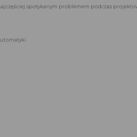
 najczęściej spotykanym problemem podczas projektow
 Automatyki