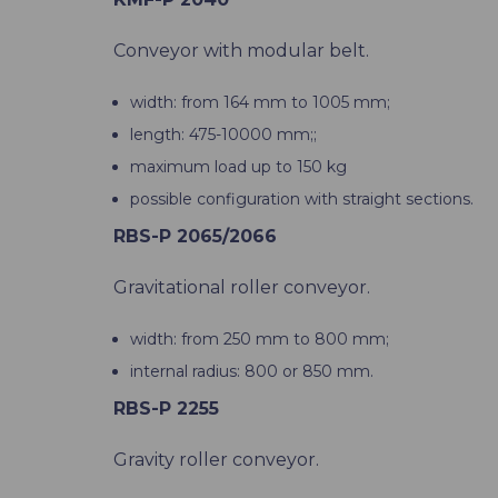
Conveyor with modular belt.
width: from 164 mm to 1005 mm;
length: 475-10000 mm;;
maximum load up to 150 kg
possible configuration with straight sections.
RBS-P 2065/2066
Gravitational roller conveyor.
width: from 250 mm to 800 mm;
internal radius: 800 or 850 mm.
RBS-P 2255
Gravity roller conveyor.