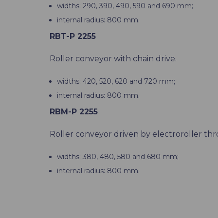
widths: 290, 390, 490, 590 and 690 mm;
internal radius: 800 mm.
RBT-P 2255
Roller conveyor with chain drive.
widths: 420, 520, 620 and 720 mm;
internal radius: 800 mm.
RBM-P 2255
Roller conveyor driven by electroroller th
widths: 380, 480, 580 and 680 mm;
internal radius: 800 mm.