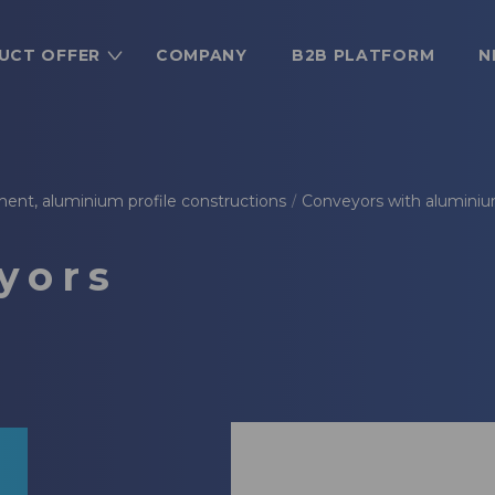
UCT OFFER
COMPANY
B2B PLATFORM
N
ment, aluminium profile constructions
Conveyors with aluminiu
/
yors